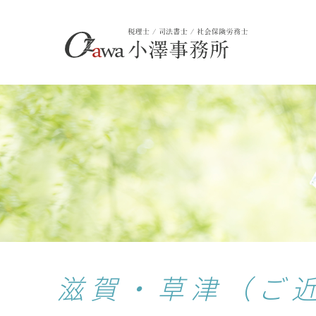
滋賀・草津（ご