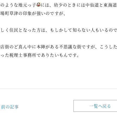
私のような地元っ子
には、幼少のときには中仙道と東海
宿場町草津の印象が強いのですが、
新しく住民となった方は、もしかして知らない人もいるの
商店街のど真ん中に本陣がある不思議な街ですが、こうし
のった税理士事務所でありたいもんです。
一覧へ戻る
前の記事