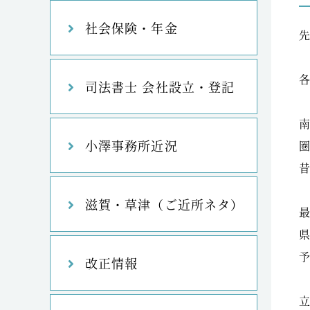
社会保険・年金
司法書士 会社設立・登記
小澤事務所近況
滋賀・草津（ご近所ネタ）
改正情報