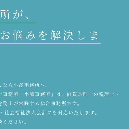
所が、
お悩みを解決しま
しなら小澤事務所へ。
士事務所「小澤事務所」は、滋賀県唯一の税理士・
労務士が常駐する総合事務所です。
人・社会福祉法人会計にも対応いたします。
談ください。