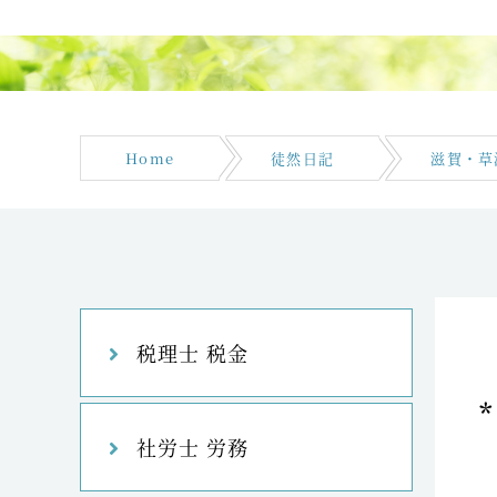
Home
徒然日記
滋賀・草
税理士 税金
社労士 労務