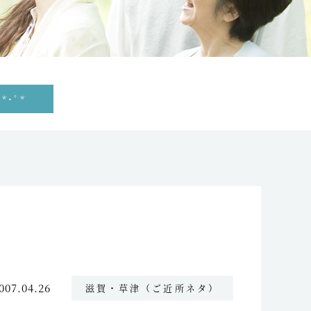
*･ﾟ*
007.04.26
滋賀・草津（ご近所ネタ）