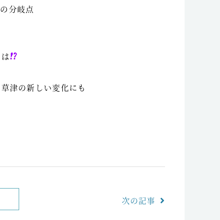
道の分岐点
では
た草津の新しい変化にも
次の記事