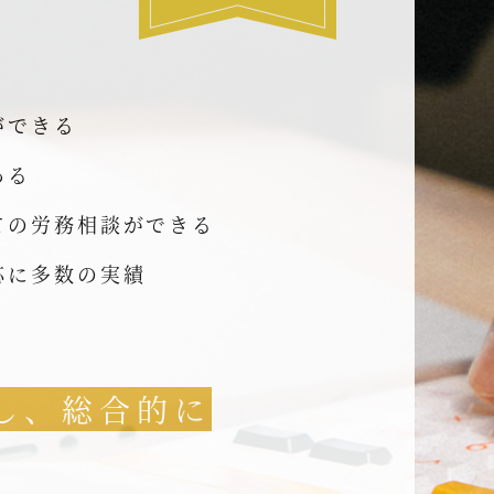
ができる
ある
ての労務相談ができる
応に多数の実績
し、総合的に