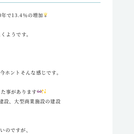
年で13.4％の増加
続くようです。
今ホントそんな感じです。
えた事があります
建設、大型商業施設の建設
強いのですが、