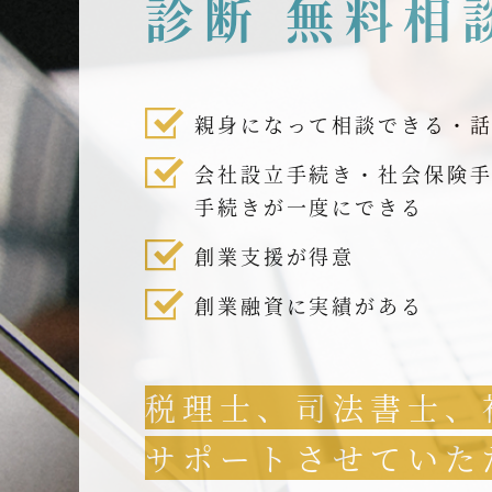
診断 無料相
親身になって相談できる・
会社設立手続き・社会保険
手続きが一度にできる
創業支援が得意
創業融資に実績がある
税理士、司法書士、
サポートさせていた