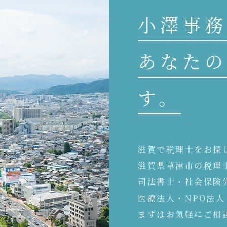
小澤事務
あなたの
す。
滋賀で税理士をお探
滋賀県草津市の税理
司法書士・社会保険
医療法人・NPO法
まずはお気軽にご相