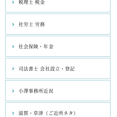
税理士 税金
社労士 労務
社会保険・年金
司法書士 会社設立・登記
小澤事務所近況
滋賀・草津（ご近所ネタ）