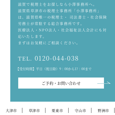
滋賀で税理士をお探しなら小澤事務所へ。
滋賀県草津市の税理士事務所「小澤事務所」
は、滋賀県唯一の税理士・ 司法書士・社会保険
労務士が常駐する総合事務所です。
医療法人・NPO法人・社会福祉法人会計にも対
応いたします。
まずはお気軽にご相談ください。
0120-044-038
TEL.
【受付時間】平日（祝日除）9：00から17：00まで
ご予約・お問い合わせ
大津市
草津市
栗東市
守山市
野洲市