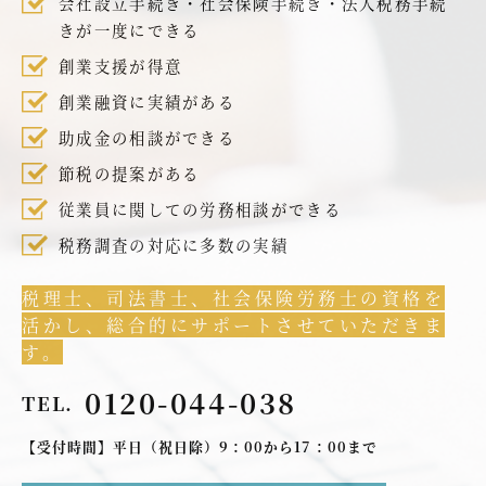
会社設立手続き・社会保険手続き・法人税務手続
きが一度にできる
創業支援が得意
創業融資に実績がある
助成金の相談ができる
節税の提案がある
従業員に関しての労務相談ができる
税務調査の対応に多数の実績
税理士、司法書士、社会保険労務士の資格を
活かし、総合的にサポートさせていただきま
す。
0120-044-038
TEL.
【受付時間】平日（祝日除）9：00から17：00まで