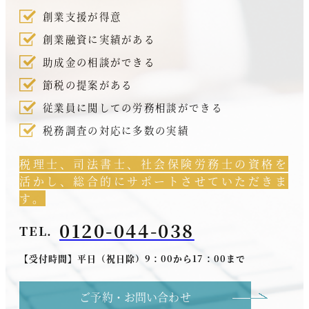
創業支援が得意
創業融資に実績がある
助成金の相談ができる
節税の提案がある
従業員に関しての労務相談ができる
税務調査の対応に多数の実績
税理士、司法書士、社会保険労務士の資格を
活かし、総合的にサポートさせていただきま
す。
0120-044-038
TEL.
【受付時間】平日（祝日除）9：00から17：00まで
ご予約・お問い合わせ