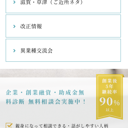
滋賀・草津（ご近所ネタ）
改正情報
異業種交流会
企業・創業融資・助成金無
料診断 無料相談会実施中！
親身になって相談できる・話がしやすい人柄