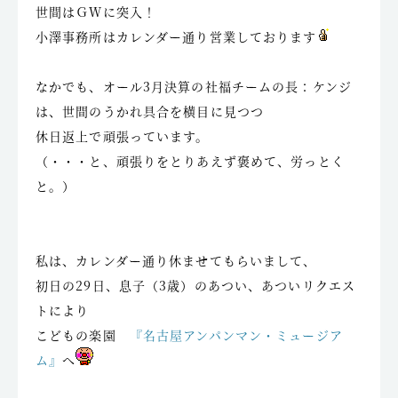
世間はＧＷに突入！
小澤事務所はカレンダー通り営業しております
なかでも、オール3月決算の社福チームの長：ケンジ
は、世間のうかれ具合を横目に見つつ
休日返上で頑張っています。
（・・・と、頑張りをとりあえず褒めて、労っとく
と。）
私は、カレンダー通り休ませてもらいまして、
初日の29日、息子（3歳）のあつい、あついリクエス
トにより
こどもの楽園
『名古屋アンパンマン・ミュージア
ム』
へ