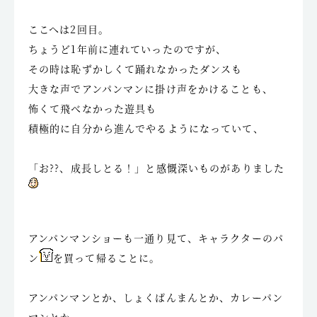
ここへは2回目。
ちょうど1年前に連れていったのですが、
その時は恥ずかしくて踊れなかったダンスも
大きな声でアンパンマンに掛け声をかけることも、
怖くて飛べなかった遊具も
積極的に自分から進んでやるようになっていて、
「お??、成長しとる！」と感慨深いものがありました
アンパンマンショーも一通り見て、キャラクターのパ
ン
を買って帰ることに。
アンパンマンとか、しょくぱんまんとか、カレーパン