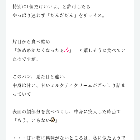
特別に1個だけいいよ、と許可したら
やっぱり迷わず「だんだだん」をチョイス。
片目から食べ始め
「おめめがなくなったぁ
」 と嬉しそうに食べてい
たのですが、
このパン、見た目と違い、
中身は甘い、甘いミルクティクリームがぎっしり詰ま
っていて
表面の顔部分を食べつくし、中身に突入した時点で
「もう、いらない
」
・・・甘い物に興味がないところは、私に似たようで