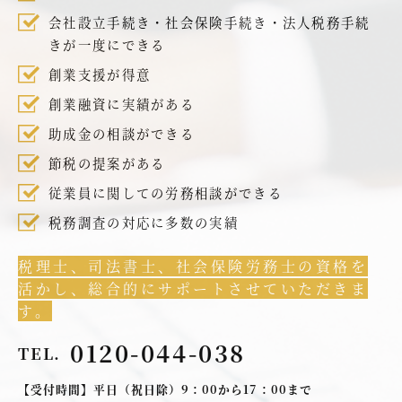
会社設立手続き・社会保険手続き・法人税務手続
きが一度にできる
創業支援が得意
創業融資に実績がある
助成金の相談ができる
節税の提案がある
従業員に関しての労務相談ができる
税務調査の対応に多数の実績
税理士、司法書士、社会保険労務士の資格を
活かし、総合的にサポートさせていただきま
す。
0120-044-038
TEL.
【受付時間】平日（祝日除）9：00から17：00まで