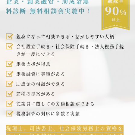
企業・創業融資・助成金無
料診断 無料相談会実施中！
親身になって相談できる・話がしやすい人柄
会社設立手続き・社会保険手続き・法人税務手続
きが一度にできる
創業支援が得意
創業融資に実績がある
助成金の相談ができる
節税の提案がある
従業員に関しての労務相談ができる
税務調査の対応に多数の実績
税理士、司法書士、社会保険労務士の資格を