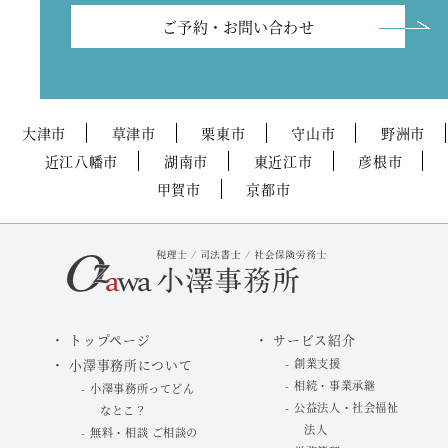
ご予約・お問い合わせ
大津市
草津市
栗東市
守山市
野洲市
近江八幡市
湖南市
東近江市
彦根市
甲賀市
京都市
トップページ
サービス紹介
小澤事務所について
創業支援
相続・事業承継
小澤事務所ってどん
公益法人・社会福祉
なとこ？
法人
無料・相談 ご相談の