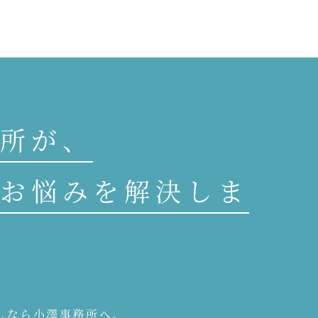
所が、
お悩みを解決しま
しなら小澤事務所へ。