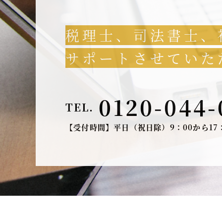
税理士、司法書士、
サポートさせていた
0120-044-
TEL.
【受付時間】平日（祝日除）9：00から17