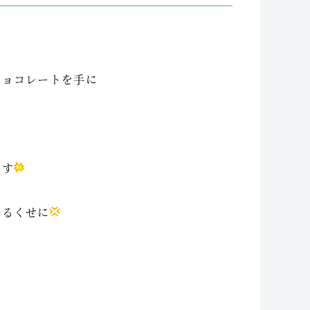
チョコレートを手に
ます
なるくせに