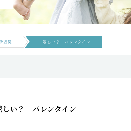
所近況
嬉しい？ バレンタイン
嬉しい？ バレンタイン