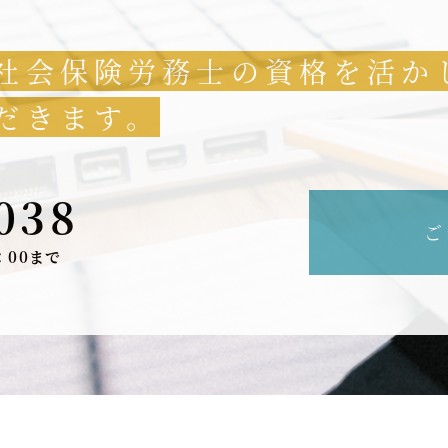
社会保険労務士の資格を活か
だきます。
038
ご
：00まで