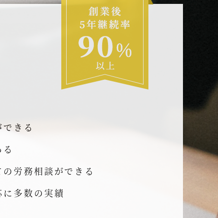
ができる
ある
ての労務相談ができる
応に多数の実績