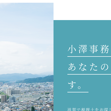
小澤事務
あなたの
す。
滋賀で税理士をお探