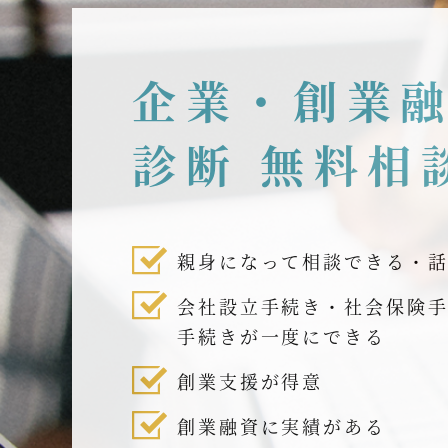
企業・創業
診断 無料相
親身になって相談できる・
会社設立手続き・社会保険
手続きが一度にできる
創業支援が得意
創業融資に実績がある