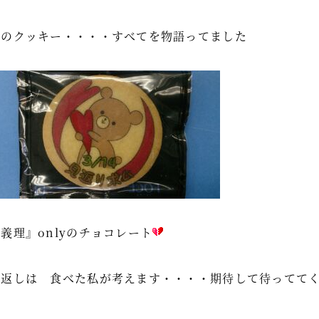
このクッキー・・・・すべてを物語ってました
義理』onlyのチョコレート
お返しは 食べた私が考えます・・・・期待して待ってて