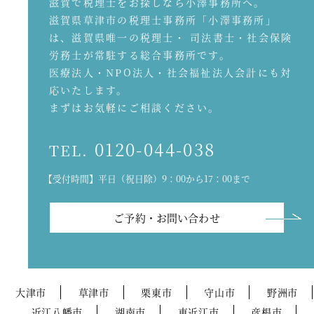
滋賀で税理士をお探しなら小澤事務所へ。
滋賀県草津市の税理士事務所「小澤事務所」
は、滋賀県唯一の税理士・ 司法書士・社会保険
労務士が常駐する総合事務所です。
医療法人・NPO法人・社会福祉法人会計にも対
応いたします。
まずはお気軽にご相談ください。
0120-044-038
TEL.
【受付時間】平日（祝日除）9：00から17：00まで
ご予約・お問い合わせ
大津市
草津市
栗東市
守山市
野洲市
近江八幡市
湖南市
東近江市
彦根市