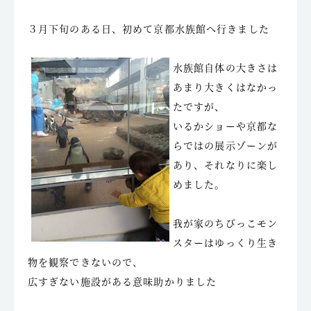
３月下旬のある日、初めて京都水族館へ行きました
水族館自体の大きさは
あまり大きくはなかっ
たですが、
いるかショーや京都な
らではの展示ゾーンが
あり、それなりに楽し
めました。
我が家のちびっこモン
スターはゆっくり生き
物を観察できないので、
広すぎない施設がある意味助かりました