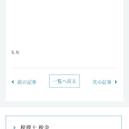
S.N
一覧へ戻る
前の記事
次の記事
税理士 税金