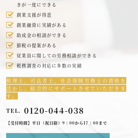
きが一度にできる
創業支援が得意
創業融資に実績がある
助成金の相談ができる
節税の提案がある
従業員に関しての労務相談ができる
税務調査の対応に多数の実績
税理士、司法書士、社会保険労務士の資格を
活かし、総合的にサポートさせていただきま
す。
0120-044-038
TEL.
【受付時間】平日（祝日除）9：00から17：00まで