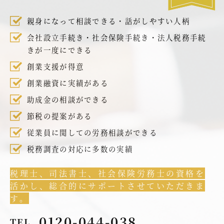
親身になって相談できる・話がしやすい人柄
会社設立手続き・社会保険手続き・法人税務手続
きが一度にできる
創業支援が得意
創業融資に実績がある
助成金の相談ができる
節税の提案がある
従業員に関しての労務相談ができる
税務調査の対応に多数の実績
税理士、司法書士、社会保険労務士の資格を
活かし、総合的にサポートさせていただきま
す。
0120-044-038
TEL.