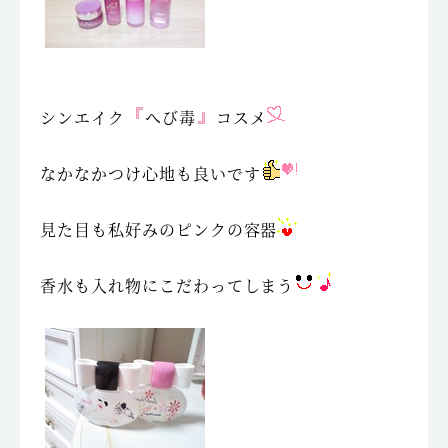
シンエイク
へび毒
コスメ
なかなかつけ心地も良いです
見た目も私好みのピンクの容器
香水も入れ物にこだわってしまう