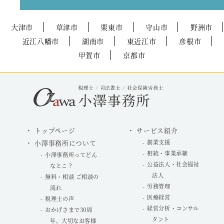
大津市
草津市
栗東市
守山市
野洲市
近江八幡市
湖南市
東近江市
彦根市
甲賀市
京都市
トップページ
サービス紹介
小澤事務所について
創業支援
相続・事業承継
小澤事務所ってどん
公益法人・社会福祉
なとこ？
法人
無料・相談 ご相談の
労務管理
流れ
医療経営
税理士の声
経営分析・コンサル
おかげさまで30周
タント
年。大切なお客様