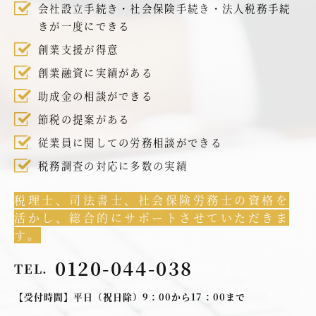
会社設立手続き・社会保険手続き・法人税務手続
きが一度にできる
創業支援が得意
創業融資に実績がある
助成金の相談ができる
節税の提案がある
従業員に関しての労務相談ができる
税務調査の対応に多数の実績
税理士、司法書士、社会保険労務士の資格を
活かし、総合的にサポートさせていただきま
す。
0120-044-038
TEL.
【受付時間】平日（祝日除）9：00から17：00まで