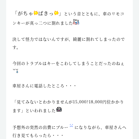
「がちゃ
ばきっ
」
という音とともに、車のリモコ
ンキーが真っ二つに割れました
決して怪力ではないんですが、綺麗に割れてしまったので
す。
今回のトラブルはキーをこわしてしまうことだったのねぇ
車屋さんに電話したところ・・・
「見てみないとわかりませんが15,000?18,000円位かかり
ます」といわれました
予想外の突然の出費にブルー
になりながら、車屋さんへ
行き見てもらったら・・・