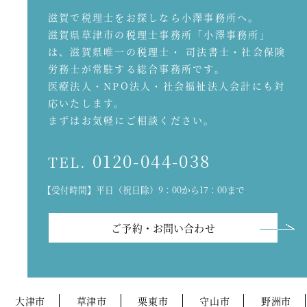
滋賀で税理士をお探しなら小澤事務所へ。
滋賀県草津市の税理士事務所「小澤事務所」
は、滋賀県唯一の税理士・ 司法書士・社会保険
労務士が常駐する総合事務所です。
医療法人・NPO法人・社会福祉法人会計にも対
応いたします。
まずはお気軽にご相談ください。
0120-044-038
TEL.
【受付時間】平日（祝日除）9：00から17：00まで
ご予約・お問い合わせ
大津市
草津市
栗東市
守山市
野洲市