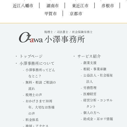
近江八幡市
湖南市
東近江市
彦根市
甲賀市
京都市
トップページ
サービス紹介
小澤事務所について
創業支援
相続・事業承継
小澤事務所ってどん
公益法人・社会福祉
なとこ？
法人
無料・相談 ご相談の
労務管理
流れ
医療経営
税理士の声
経営分析・コンサル
おかげさまで30周
タント
年。大切なお客様
個人の方へ
の声
助成金・耳ヨリ情報
料金体系
地図・アクセス