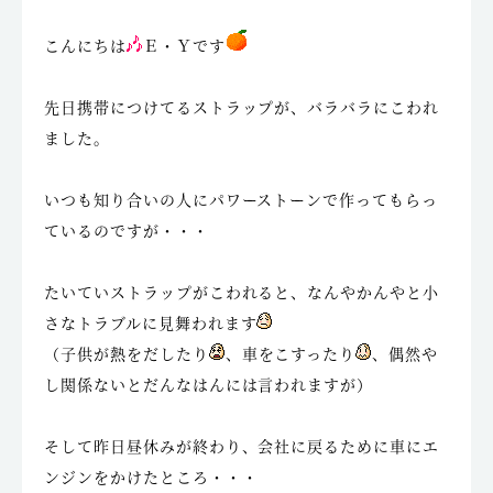
こんにちは
Ｅ・Ｙです
先日携帯につけてるストラップが、バラバラにこわれ
ました。
いつも知り合いの人にパワーストーンで作ってもらっ
ているのですが・・・
たいていストラップがこわれると、なんやかんやと小
さなトラブルに見舞われます
（子供が熱をだしたり
、車をこすったり
、偶然や
し関係ないとだんなはんには言われますが）
そして昨日昼休みが終わり、会社に戻るために車にエ
ンジンをかけたところ・・・