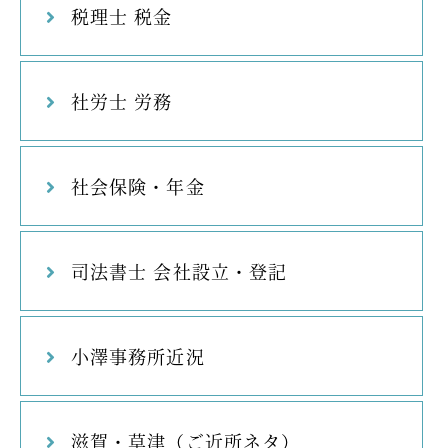
税理士 税金
社労士 労務
社会保険・年金
司法書士 会社設立・登記
小澤事務所近況
滋賀・草津（ご近所ネタ）