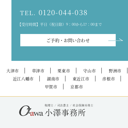
0120-044-038
TEL.
【受付時間】平日（祝日除）9：00から17：00まで
ご予約・お問い合わせ
大津市
草津市
栗東市
守山市
野洲市
近江八幡市
湖南市
東近江市
彦根市
甲賀市
京都市