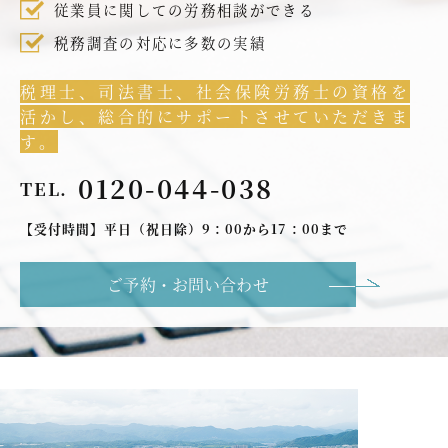
従業員に関しての労務相談ができる
税務調査の対応に多数の実績
税理士、司法書士、社会保険労務士の資格を
活かし、総合的にサポートさせていただきま
す。
0120-044-038
TEL.
【受付時間】平日（祝日除）9：00から17：00まで
ご予約・お問い合わせ