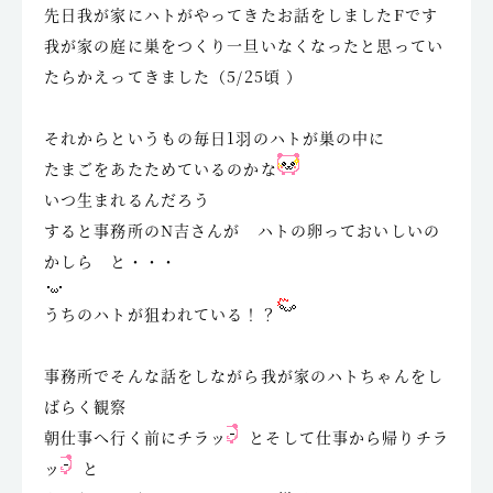
先日我が家にハトがやってきたお話をしましたFです
我が家の庭に巣をつくり一旦いなくなったと思ってい
たらかえってきました（5/25頃 ）
それからというもの毎日1羽のハトが巣の中に
たまごをあたためているのかな
いつ生まれるんだろう
すると事務所のN吉さんが ハトの卵っておいしいの
かしら と・・・
うちのハトが狙われている！？
事務所でそんな話をしながら我が家のハトちゃんをし
ばらく観察
朝仕事へ行く前にチラッ
とそして仕事から帰りチラ
ッ
と