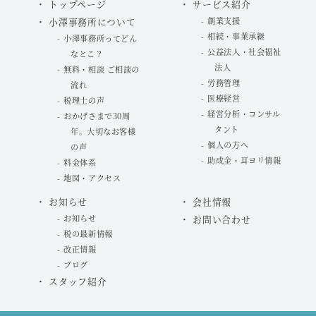
トップページ
サービス紹介
小澤事務所について
創業支援
相続・事業承継
小澤事務所ってどん
公益法人・社会福祉
なとこ？
法人
無料・相談 ご相談の
労務管理
流れ
医療経営
税理士の声
経営分析・コンサル
おかげさまで30周
タント
年。大切なお客様
個人の方へ
の声
助成金・耳ヨリ情報
料金体系
地図・アクセス
お知らせ
会社情報
お知らせ
お問い合わせ
税の最新情報
改正情報
ブログ
スタッフ紹介