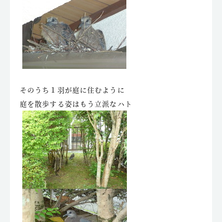
そのうち１羽が庭に住むように
庭を散歩する姿はもう立派なハト