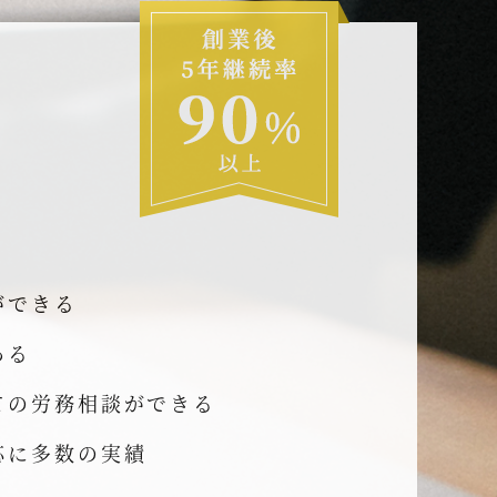
ができる
ある
ての労務相談ができる
応に多数の実績