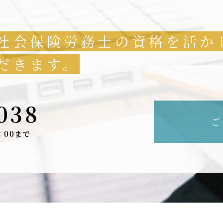
社会保険労務士の資格を活か
だきます。
038
ご
：00まで