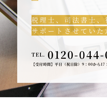
税理士、司法書士、
サポートさせていた
0120-044-
TEL.
【受付時間】平日（祝日除）9：00から17