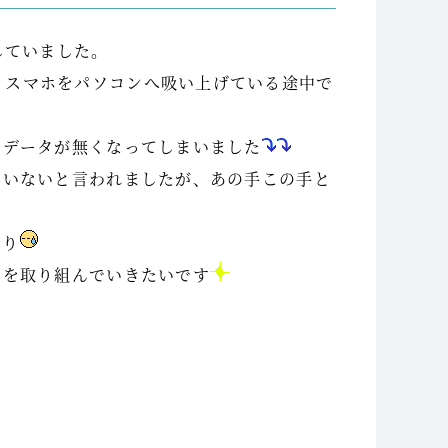
していました。
、スマホをパソコンへ吸い上げている途中で
のデータが無くなってしまいました
ていないと言われましたが、あの手この手と
かり
』を取り組んでいきたいです