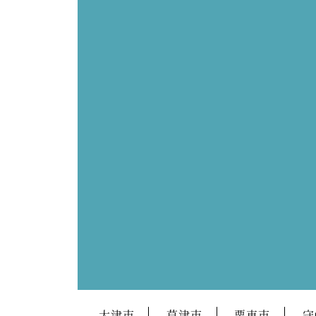
大津市
草津市
栗東市
守