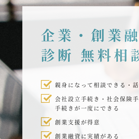
企業・創業
診断 無料相
親身になって相談できる・
会社設立手続き・社会保険
手続きが一度にできる
創業支援が得意
創業融資に実績がある