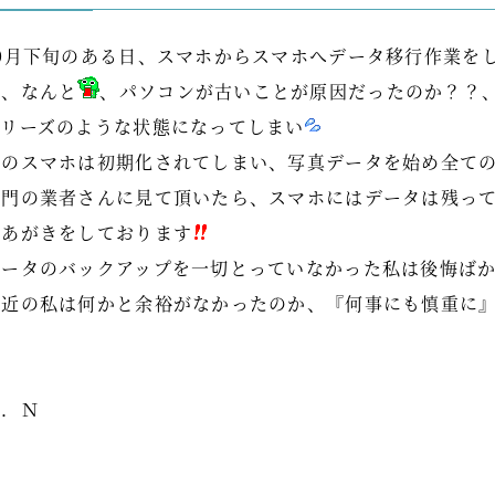
10月下旬のある日、スマホからスマホへデータ移行作業を
が、なんと
、パソコンが古いことが原因だったのか？？
フリーズのような状態になってしまい
元のスマホは初期化されてしまい、写真データを始め全て
専門の業者さんに見て頂いたら、スマホにはデータは残っ
悪あがきをしております
データのバックアップを一切とっていなかった私は後悔ば
最近の私は何かと余裕がなかったのか、『何事にも慎重に
Ｓ．Ｎ