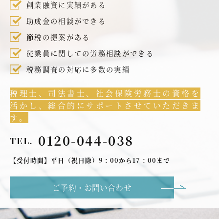
創業融資に実績がある
助成金の相談ができる
節税の提案がある
従業員に関しての労務相談ができる
税務調査の対応に多数の実績
税理士、司法書士、社会保険労務士の資格を
活かし、総合的にサポートさせていただきま
す。
0120-044-038
TEL.
【受付時間】平日（祝日除）9：00から17：00まで
ご予約・お問い合わせ