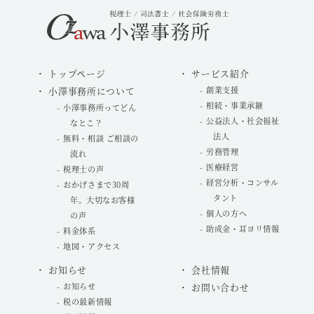
トップページ
サービス紹介
小澤事務所について
創業支援
相続・事業承継
小澤事務所ってどん
公益法人・社会福祉
なとこ？
法人
無料・相談 ご相談の
労務管理
流れ
医療経営
税理士の声
経営分析・コンサル
おかげさまで30周
タント
年。大切なお客様
個人の方へ
の声
助成金・耳ヨリ情報
料金体系
地図・アクセス
お知らせ
会社情報
お知らせ
お問い合わせ
税の最新情報