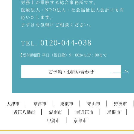
労務士が常駐する総合事務所です。
医療法人・NPO法人・社会福祉法人会計にも対
応いたします。
まずはお気軽にご相談ください。
0120-044-038
TEL.
【受付時間】平日（祝日除）9：00から17：00まで
ご予約・お問い合わせ
大津市
草津市
栗東市
守山市
野洲市
近江八幡市
湖南市
東近江市
彦根市
甲賀市
京都市