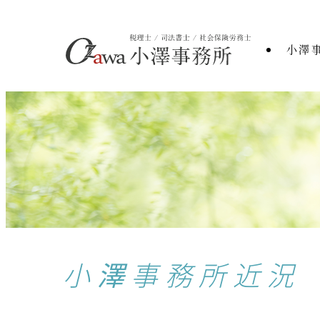
小澤
小澤事務所近況