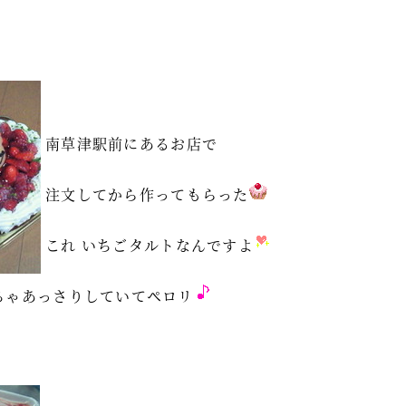
南草津駅前にあるお店で
注文してから作ってもらった
これ いちごタルトなんですよ
ちゃあっさりしていてペロリ