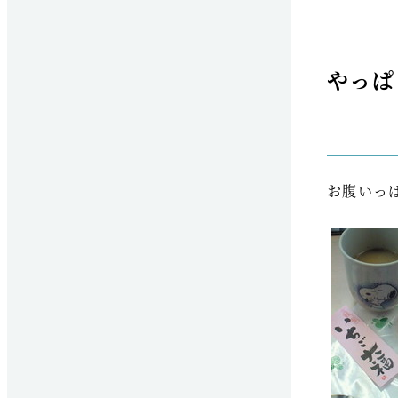
やっぱ
お腹いっ