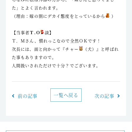
た」とよく言われます。
（理由：嫁の割にデカイ態度をとっているから
）
【当事者
Ｔ.Ｏ
談】
Ｔ．Ｍさん、慣れっこなので全然ＯＫです！
次長には、面と向かって『チャー
（犬）』と呼ばれ
た事もありますので。
人間扱いされただけで十分？でございます。
一覧へ戻る
前の記事
次の記事