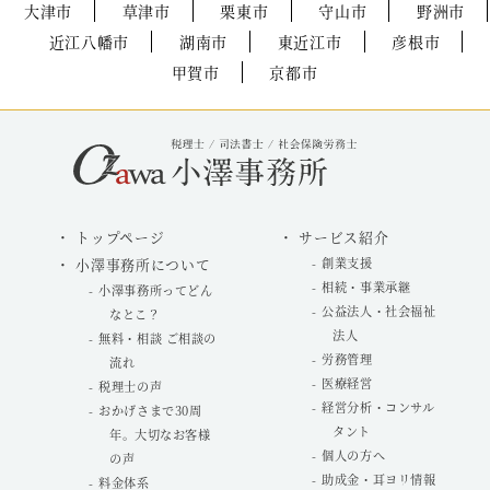
大津市
草津市
栗東市
守山市
野洲市
近江八幡市
湖南市
東近江市
彦根市
甲賀市
京都市
トップページ
サービス紹介
小澤事務所について
創業支援
相続・事業承継
小澤事務所ってどん
公益法人・社会福祉
なとこ？
法人
無料・相談 ご相談の
労務管理
流れ
医療経営
税理士の声
経営分析・コンサル
おかげさまで30周
タント
年。大切なお客様
個人の方へ
の声
助成金・耳ヨリ情報
料金体系