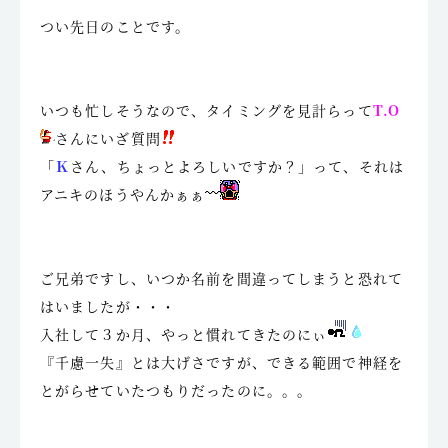
つい先日のことです。
いつも忙しそうなので、タイミングを見計らって
T.O
さん
にいざ質問
「
Ｋ
さん、ちょっとよろしいですか？」って、それは
アニキのほうやんかぁぁ
ご兄弟ですし、いつか名前を間違ってしまうと恐れて
はいましたが・・・
入社して３か月、やっと慣れてきたのにぃ
『千慮一失』とは大げさですが、できる範囲で神経を
とがらせていたつもりだったのに。。。