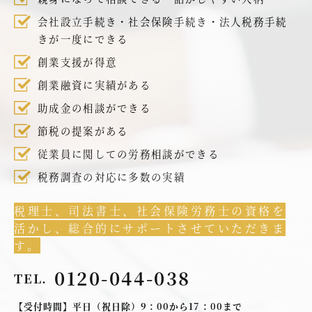
会社設立手続き・社会保険手続き・法人税務手続
きが一度にできる
創業支援が得意
創業融資に実績がある
助成金の相談ができる
節税の提案がある
従業員に関しての労務相談ができる
税務調査の対応に多数の実績
税理士、司法書士、社会保険労務士の資格を
活かし、総合的にサポートさせていただきま
す。
0120-044-038
TEL.
【受付時間】平日（祝日除）9：00から17：00まで