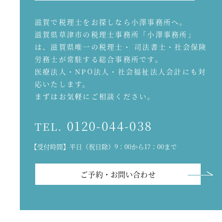
滋賀で税理士をお探しなら小澤事務所へ。
滋賀県草津市の税理士事務所「小澤事務所」
は、滋賀県唯一の税理士・ 司法書士・社会保険
労務士が常駐する総合事務所です。
医療法人・NPO法人・社会福祉法人会計にも対
応いたします。
まずはお気軽にご相談ください。
0120-044-038
TEL.
【受付時間】平日（祝日除）9：00から17：00まで
ご予約・お問い合わせ