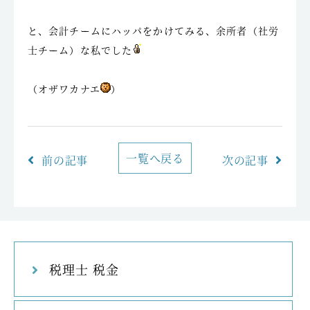
と、会計チームにハッパをかけてみる、余所者（社労
士チーム）な私でした
（オザワカナエ
）
一覧へ戻る
前の記事
次の記事
税理士 税金