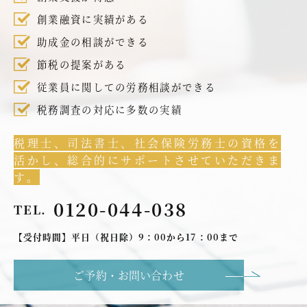
創業融資に実績がある
助成金の相談ができる
節税の提案がある
従業員に関しての労務相談ができる
税務調査の対応に多数の実績
税理士、司法書士、社会保険労務士の資格を
活かし、総合的にサポートさせていただきま
す。
0120-044-038
TEL.
【受付時間】平日（祝日除）9：00から17：00まで
ご予約・お問い合わせ