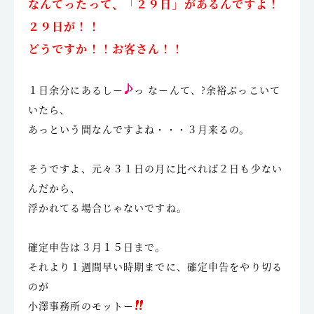
なんてったって、「２９日」があるんですよ！
２９日が！！
どうですか！！お客さん！！
１日余分にあるしー
っ なーんて、?余裕ぶっこいて
いたら、
あっという間なんですよね・・・３月来るの。
そうですよ、元々３１日の月に比べれば２日も少ない
んだから、
浮かれてる場合じゃないですね。
確定申告は３月１５日まで。
それより１週間早い時期までに、確定申告をやり切る
のが
小澤事務所のモットー