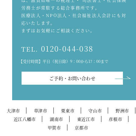
は、滋賀県唯一の税理士・ 司法書士・社会保険
労務士が常駐する総合事務所です。
医療法人・NPO法人・社会福祉法人会計にも対
応いたします。
まずはお気軽にご相談ください。
0120-044-038
TEL.
【受付時間】平日（祝日除）9：00から17：00まで
ご予約・お問い合わせ
大津市
草津市
栗東市
守山市
野洲市
近江八幡市
湖南市
東近江市
彦根市
甲賀市
京都市