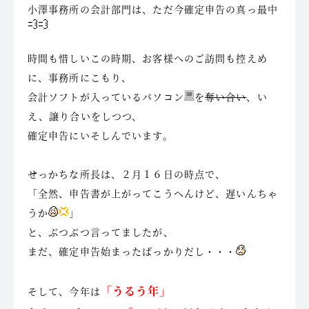
小澤事務所の会計部門は、ただ今確定申告の真っ最中
時間も惜しいこの時期、お客様へのご訪問も控えめ
に、事務所にこもり、
会計ソフトが入っているパソコン
を
奪い合い
、い
え、譲り合いをしつつ、
確定申告にいそしんでいます。
せっかちな所長は、２月１６日の時点で、
「全然、申告書が上がってこうへんけど、遅いんちゃ
うか
」
と、ぶつぶつ言ってましたが、
まだ、確定申告始まったばっかりだし・・・
「うるう年」
そして、今年は