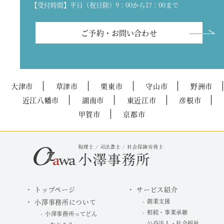
【受付時間】平日（祝日除）9：00から17：00まで
ご予約・お問い合わせ
大津市
草津市
栗東市
守山市
野洲市
近江八幡市
湖南市
東近江市
彦根市
甲賀市
京都市
トップページ
サービス紹介
小澤事務所について
創業支援
相続・事業承継
小澤事務所ってどん
公益法人・社会福祉