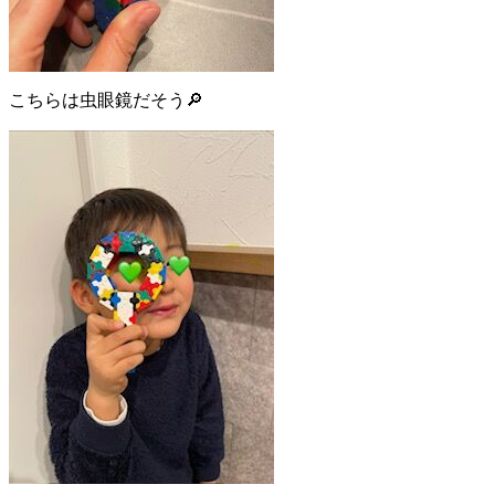
こちらは虫眼鏡だそう🔎