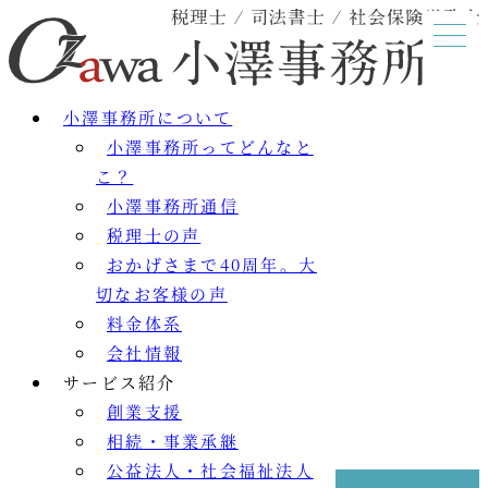
小澤事務所について
小澤事務所ってどんなと
こ？
小澤事務所通信
税理士の声
おかげさまで40周年。大
切なお客様の声
料金体系
会社情報
サービス紹介
創業支援
相続・事業承継
公益法人・社会福祉法人