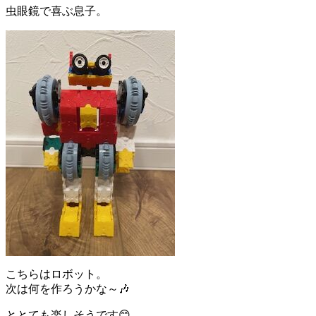
虫眼鏡で喜ぶ息子。
こちらはロボット。
次は何を作ろうかな～🎶
ととても楽しそうです😊