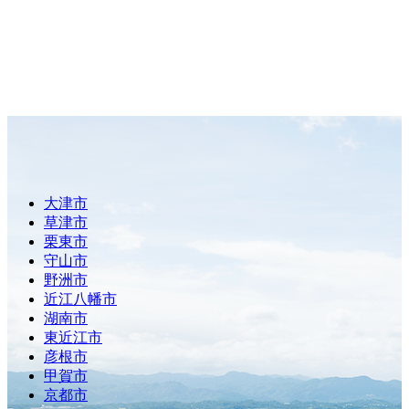
大津市
草津市
栗東市
守山市
野洲市
近江八幡市
湖南市
東近江市
彦根市
甲賀市
京都市